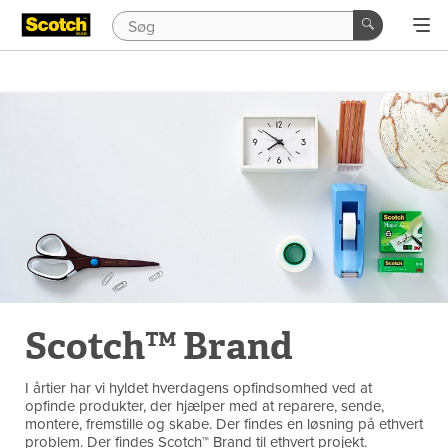
Scotch™ Brand
I årtier har vi hyldet hverdagens opfindsomhed ved at
opfinde produkter, der hjælper med at reparere, sende,
montere, fremstille og skabe. Der findes en løsning på ethvert
problem. Der findes Scotch™ Brand til ethvert projekt.