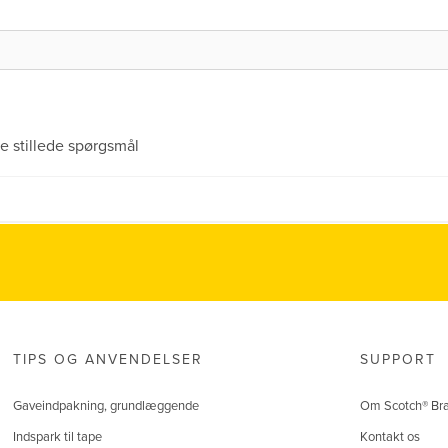
e stillede spørgsmål
TIPS OG ANVENDELSER
SUPPORT
Gaveindpakning, grundlæggende
Om Scotch® Br
Indspark til tape
Kontakt os