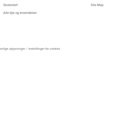
Skolestart
Site Map
Alle tips og anvendelser
sonlige oplysninger
|
Indstillinger for cookies