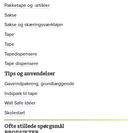
Pakketape og -artikler
Sakse
Sakse og skæringsværktøjer
Tape
Tape
Tapedispensere
Tape dispensere
Tips og anvendelser
Gaveindpakning, grundlæggende
Indspark til tape
Wall Safe Idéer
Skolestart
Ofte stillede spørgsmål
PRODUKTER