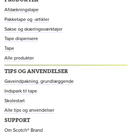
Afdækningstape
Pakketape og -artikler
Sakse og skæringsværktøjer
Tape dispensere
Tape
Alle produkter
TIPS OG ANVENDELSER
Gaveindpakning, grundlæggende
Indspark til tape
Skolestart
Alle tips og anvendelser
SUPPORT
Om Scotch® Brand