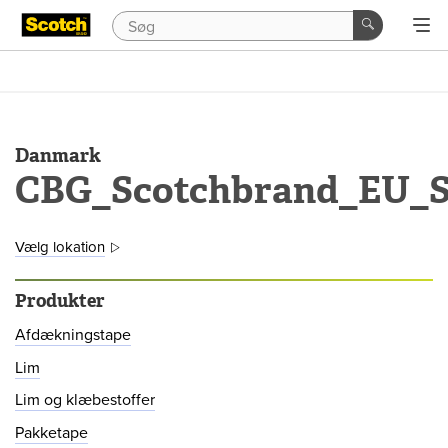
Danmark
CBG_Scotchbrand_EU_S
Vælg lokation
Produkter
Afdækningstape
Lim
Lim og klæbestoffer
Pakketape