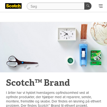
Scotch™ Brand
I årtier har vi hyldet hverdagens opfindsomhed ved at
opfinde produkter, der hjælper med at reparere, sende,
montere, fremstille og skabe. Der findes en løsning på ethvert
problem. Der findes Scotch™ Brand til ethvert projekt.