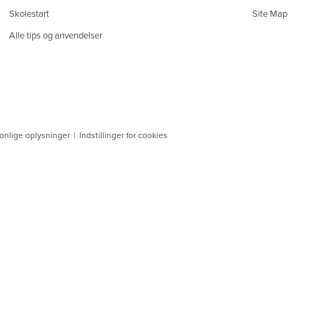
Skolestart
Site Map
Alle tips og anvendelser
sonlige oplysninger
|
Indstillinger for cookies