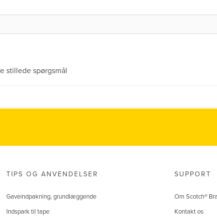
e stillede spørgsmål
TIPS OG ANVENDELSER
SUPPORT
Gaveindpakning, grundlæggende
Om Scotch® Br
Indspark til tape
Kontakt os